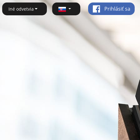
Prihlásiť sa
Iné odvetvia