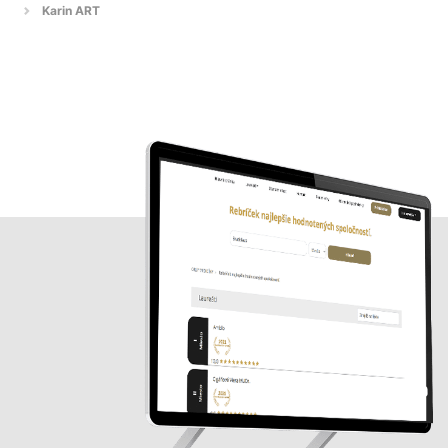
Karin ART