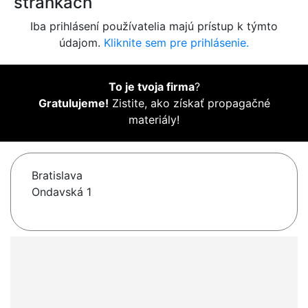
stránkach
Iba prihlásení používatelia majú prístup k týmto
údajom.
Kliknite sem pre prihlásenie.
To je tvoja firma
?
Gratulujeme!
Zistite, ako získať propagačné
materiály!
Bratislava
Ondavská 1