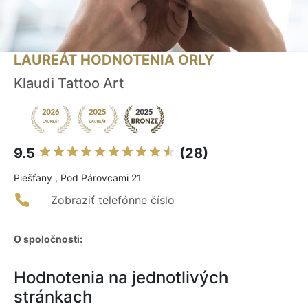
LAUREÁT HODNOTENIA ORLY
Klaudi Tattoo Art
9.5
(28)
Piešťany , Pod Párovcami 21
Zobraziť telefónne číslo
O spoločnosti:
Hodnotenia na jednotlivých
stránkach