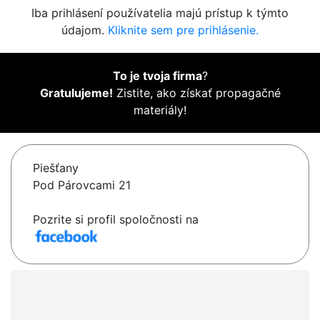
Iba prihlásení používatelia majú prístup k týmto
údajom.
Kliknite sem pre prihlásenie.
To je tvoja firma
?
Gratulujeme!
Zistite, ako získať propagačné
materiály!
Piešťany
Pod Párovcami 21
Pozrite si profil spoločnosti na