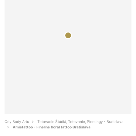
Orly Body Artu
Tetovacie Štúdiá, Tetovanie, Piercingy - Bratislava
Amietattoo - Fineline floral tattoo Bratislava