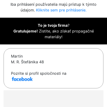
Iba prihlásení používatelia majú prístup k týmto
údajom.
Kliknite sem pre prihlásenie.
To je tvoja firma
?
Gratulujeme!
Zistite, ako získať propagačné
materiály!
Martin
M. R. Štefánika 48
Pozrite si profil spoločnosti na