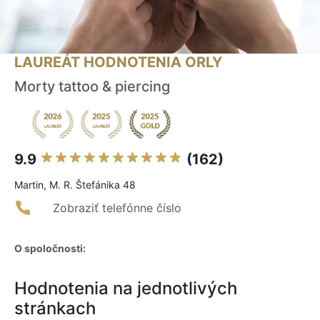
LAUREÁT HODNOTENIA ORLY
Morty tattoo & piercing
9.9
(162)
Martin, M. R. Štefánika 48
Zobraziť telefónne číslo
O spoločnosti:
Hodnotenia na jednotlivých
stránkach