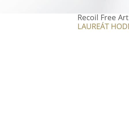
Recoil Free Art
LAUREÁT HOD