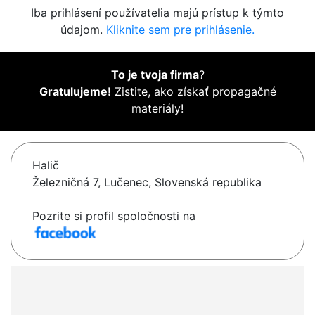
Iba prihlásení používatelia majú prístup k týmto
údajom.
Kliknite sem pre prihlásenie.
To je tvoja firma
?
Gratulujeme!
Zistite, ako získať propagačné
materiály!
Halič
Železničná 7, Lučenec, Slovenská republika
Pozrite si profil spoločnosti na