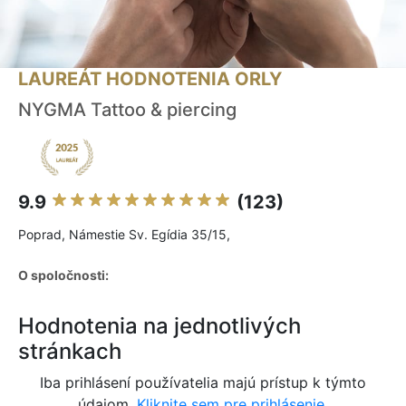
LAUREÁT HODNOTENIA ORLY
NYGMA Tattoo & piercing
9.9
(123)
Poprad, Námestie Sv. Egídia 35/15,
O spoločnosti:
Hodnotenia na jednotlivých
stránkach
Iba prihlásení používatelia majú prístup k týmto
údajom.
Kliknite sem pre prihlásenie.