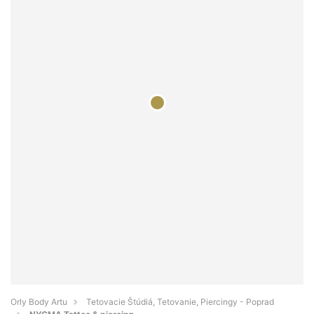
Orly Body Artu
Tetovacie Štúdiá, Tetovanie, Piercingy - Poprad