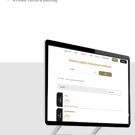
NYGMA Tattoo & piercing