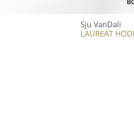
Sju VanDali
LAUREÁT HOD