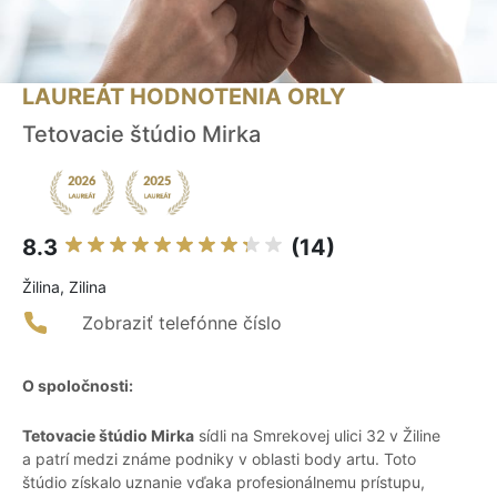
LAUREÁT HODNOTENIA ORLY
Tetovacie štúdio Mirka
8.3
(14)
Žilina, Zilina
Zobraziť telefónne číslo
O spoločnosti:
Tetovacie štúdio Mirka
sídli na Smrekovej ulici 32 v Žiline
a patrí medzi známe podniky v oblasti body artu. Toto
štúdio získalo uznanie vďaka profesionálnemu prístupu,