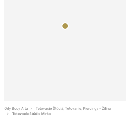
Orly Body Artu
Tetovacie Štúdiá, Tetovanie, Piercingy - Žilina
Tetovacie štúdio Mirka