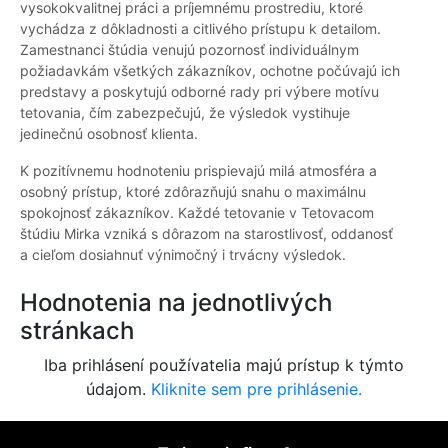
vysokokvalitnej práci a príjemnému prostrediu, ktoré
vychádza z dôkladnosti a citlivého prístupu k detailom.
Zamestnanci štúdia venujú pozornosť individuálnym
požiadavkám všetkých zákazníkov, ochotne počúvajú ich
predstavy a poskytujú odborné rady pri výbere motívu
tetovania, čím zabezpečujú, že výsledok vystihuje
jedinečnú osobnosť klienta.
K pozitívnemu hodnoteniu prispievajú milá atmosféra a
osobný prístup, ktoré zdôrazňujú snahu o maximálnu
spokojnosť zákazníkov. Každé tetovanie v Tetovacom
štúdiu Mirka vzniká s dôrazom na starostlivosť, oddanosť
a cieľom dosiahnuť výnimočný i trvácny výsledok.
Hodnotenia na jednotlivých
stránkach
Iba prihlásení používatelia majú prístup k týmto
údajom.
Kliknite sem pre prihlásenie.