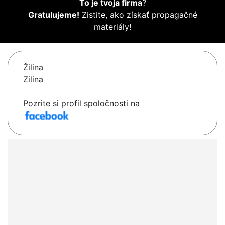
To je tvoja firma
?
Gratulujeme!
Zistite, ako získať propagačné
materiály!
Žilina
Zilina
Pozrite si profil spoločnosti na