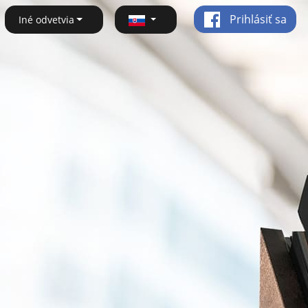
Prihlásiť sa
Iné odvetvia