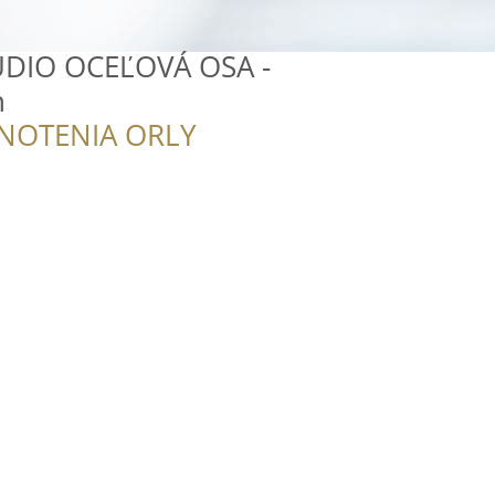
ÚDIO OCEĽOVÁ OSA -
n
NOTENIA ORLY