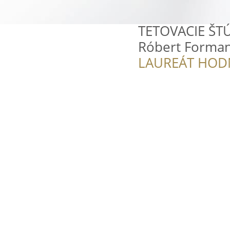
TETOVACIE ŠT
Róbert Forma
LAUREÁT HOD