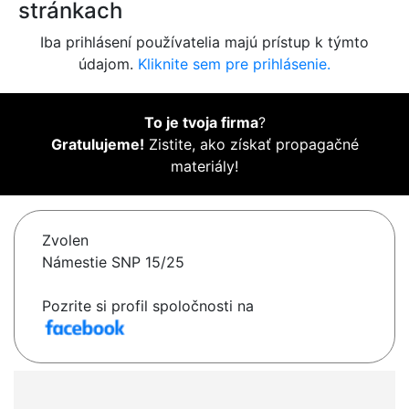
stránkach
Iba prihlásení používatelia majú prístup k týmto
údajom.
Kliknite sem pre prihlásenie.
To je tvoja firma
?
Gratulujeme!
Zistite, ako získať propagačné
materiály!
Zvolen
Námestie SNP 15/25
Pozrite si profil spoločnosti na