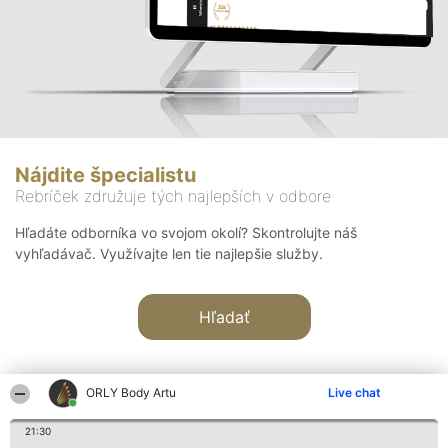
Nájdite špecialistu
Rebríček združuje tých najlepších v odbore
Hľadáte odborníka vo svojom okolí? Skontrolujte náš
vyhľadávač. Využívajte len tie najlepšie služby.
Hľadať
ORLY Body Artu
Live chat
21:30