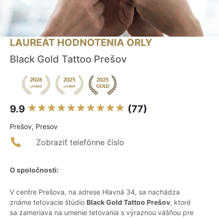
LAUREÁT HODNOTENIA ORLY
Black Gold Tattoo Prešov
9.9
(77)
Prešov, Presov
Zobraziť telefónne číslo
O spoločnosti:
V centre Prešova, na adrese Hlavná 34, sa nachádza
známe tetovacie štúdio
Black Gold Tattoo Prešov
, ktoré
sa zameriava na umenie tetovania s výraznou vášňou pre