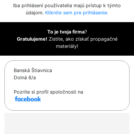
Iba prihlásení používatelia majú prístup k týmto
údajom.
Kliknite sem pre prihlásenie.
To je tvoja firma
?
Gratulujeme!
Zistite, ako získať propagačné
materiály!
Banská Štiavnica
Dolná 6/a
Pozrite si profil spoločnosti na