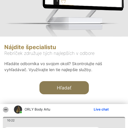
Nájdite špecialistu
Rebríček združuje tých najlepších v odbore
Hľadáte odborníka vo svojom okolí? Skontrolujte náš
vyhľadávač. Využívajte len tie najlepšie služby.
Hľadať
ORLY Body Artu
Live chat
10:22