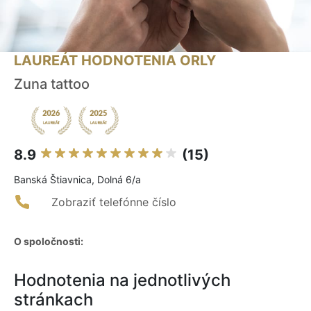
LAUREÁT HODNOTENIA ORLY
Zuna tattoo
8.9
(15)
Banská Štiavnica, Dolná 6/a
Zobraziť telefónne číslo
O spoločnosti:
Hodnotenia na jednotlivých
stránkach