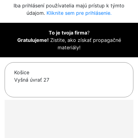
Iba prihlásení používatelia majú prístup k týmto
údajom.
Kliknite sem pre prihlásenie.
To je tvoja firma
?
Gratulujeme!
Zistite, ako získať propagačné
materiály!
Košice
Vyšná úvrať 27