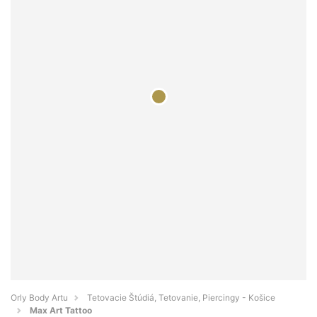
Orly Body Artu
Tetovacie Štúdiá, Tetovanie, Piercingy - Košice
Max Art Tattoo