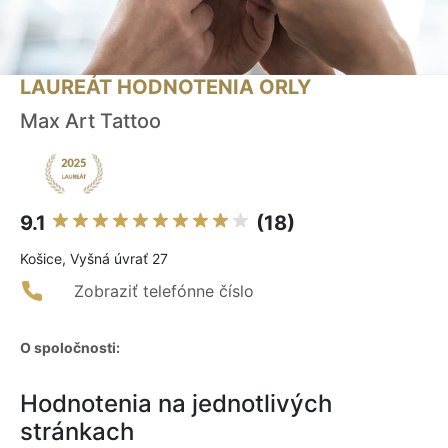
LAUREÁT HODNOTENIA ORLY
Max Art Tattoo
9.1
(18)
Košice, Vyšná úvrať 27
Zobraziť telefónne číslo
O spoločnosti:
Hodnotenia na jednotlivých
stránkach