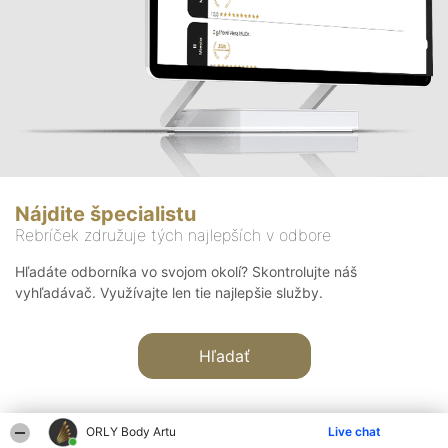
Nájdite špecialistu
Rebríček združuje tých najlepších v odbore
Hľadáte odborníka vo svojom okolí? Skontrolujte náš
vyhľadávač. Využívajte len tie najlepšie služby.
Hľadať
ORLY Body Artu
Live chat