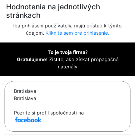
Hodnotenia na jednotlivých
stránkach
Iba prihlásení používatelia majú prístup k týmto
údajom.
Kliknite sem pre prihlásenie.
To je tvoja firma
?
Gratulujeme!
Zistite, ako získať propagačné
materiály!
Bratislava
Bratislava
Pozrite si profil spoločnosti na