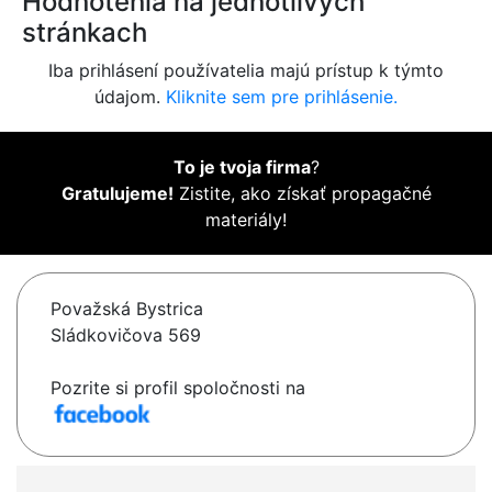
Hodnotenia na jednotlivých
stránkach
Iba prihlásení používatelia majú prístup k týmto
údajom.
Kliknite sem pre prihlásenie.
To je tvoja firma
?
Gratulujeme!
Zistite, ako získať propagačné
materiály!
Považská Bystrica
Sládkovičova 569
Pozrite si profil spoločnosti na