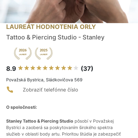
LAUREÁT HODNOTENIA ORLY
Tattoo & Piercing Studio - Stanley
8.9
(37)
Považská Bystrica, Sládkovičova 569
Zobraziť telefónne číslo
O spoločnosti:
Stanley Tattoo & Piercing Studio
pôsobí v Považskej
Bystrici a zaoberá sa poskytovaním širokého spektra
služieb v oblasti body artu. Prioritou štúdia je zabezpečiť