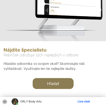
Nájdite špecialistu
Rebríček združuje tých najlepších v odbore
Hľadáte odborníka vo svojom okolí? Skontrolujte náš
vyhľadávač. Využívajte len tie najlepšie služby.
Hľadať
ORLY Body Artu
Live chat